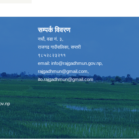
सम्पर्क विवरण
नर्घो, वडा नं. ३,
राजगढ गाउँपालिका, सप्तरी
९८५२८२३२११
email:
info@rajgadhmun.gov.np
,
rajgadhmun@gmail.com
,
ito.rajgadhmun@gmail.com
ov.np