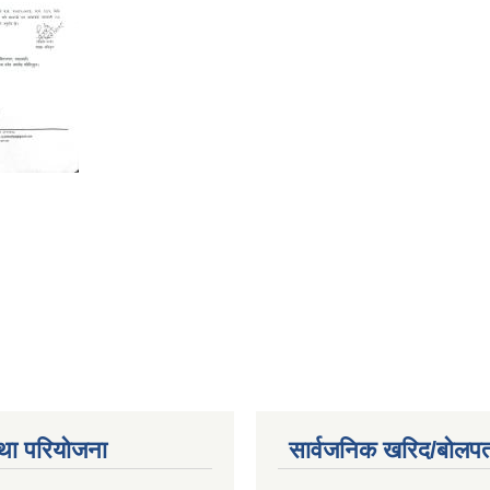
था परियोजना
सार्वजनिक खरिद/बोलपत