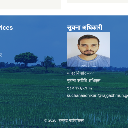
ices
सूचना अधिकारी
ा
र
चन्द्र किशोर यादव
सूचना प्रविधि अधिकृत
९८०१५६५११२
suchanaadhikari@rajgadhmun.g
© 2026 राजगढ़ गाउँपालिका