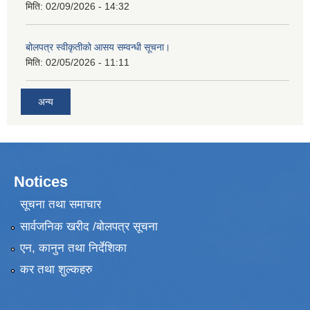
मिति:
02/09/2026 - 14:32
बोलपत्र स्वीकृतीको आसय सम्वन्धी सूचना।
मिति:
02/05/2026 - 11:11
अन्य
Notices
सूचना तथा समाचार
सार्वजनिक खरीद /बोलपत्र सूचना
एन, कानुन तथा निर्देशिका
कर तथा शुल्कहरु