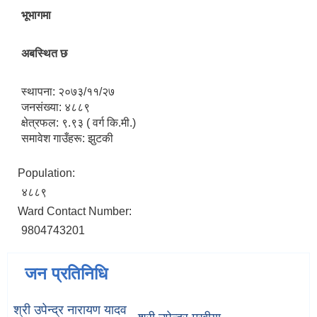
भूभागमा
अबस्थित छ
स्थापना: २०७३/११/२७
जनसंख्या: ४८८९
क्षेत्रफल: ९.९३ ( वर्ग कि.मी.)
समावेश गाउँहरू: झुटकी
Population:
४८८९
Ward Contact Number:
9804743201
जन प्रतिनिधि
श्री उपेन्द्र नारायण यादव