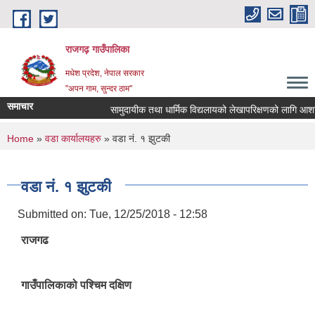
Skip to main content
राजगढ़ गाउँपालिका
मधेश प्रदेश, नेपाल सरकार
"अपन गाम, सुन्दर ठाम"
समाचार
सामुदायीक तथा धार्मिक विद्यलायको लेखापरिक्षणको लागि आशयपत्र 
You are here
Home
»
वडा कार्यालयहरु
» वडा नं. १ झुटकी
वडा नं. १ झुटकी
Submitted on:
Tue, 12/25/2018 - 12:58
राजगढ
गाउँपालिकाको पश्चिम दक्षिण