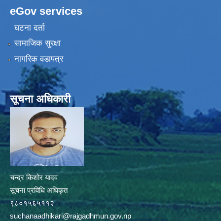
eGov services
घटना दर्ता
सामाजिक सुरक्षा
नागरिक वडापत्र
सूचना अधिकारी
चन्द्र किशोर यादव
सूचना प्रविधि अधिकृत
९८०१५६५११२
suchanaadhikari@rajgadhmun.gov.np