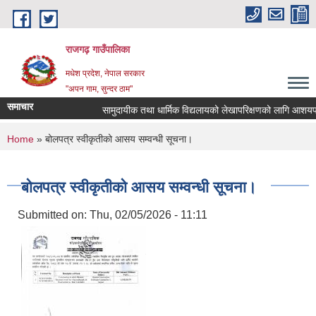
Skip to main content
राजगढ़ गाउँपालिका
मधेश प्रदेश, नेपाल सरकार
"अपन गाम, सुन्दर ठाम"
समाचार
सामुदायीक तथा धार्मिक विद्यलायको लेखापरिक्षणको लागि आशयपत्र पे
You are here
Home
» बोलपत्र स्वीकृतीको आसय सम्वन्धी सूचना।
बोलपत्र स्वीकृतीको आसय सम्वन्धी सूचना।
Submitted on:
Thu, 02/05/2026 - 11:11