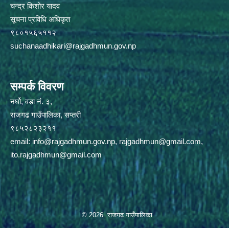
चन्द्र किशोर यादव
सूचना प्रविधि अधिकृत
९८०१५६५११२
suchanaadhikari@rajgadhmun.gov.np
सम्पर्क विवरण
नर्घो, वडा नं. ३,
राजगढ गाउँपालिका, सप्तरी
९८५२८२३२११
email:
info@rajgadhmun.gov.np
,
rajgadhmun@gmail.com
,
ito.rajgadhmun@gmail.com
© 2026 राजगढ़ गाउँपालिका